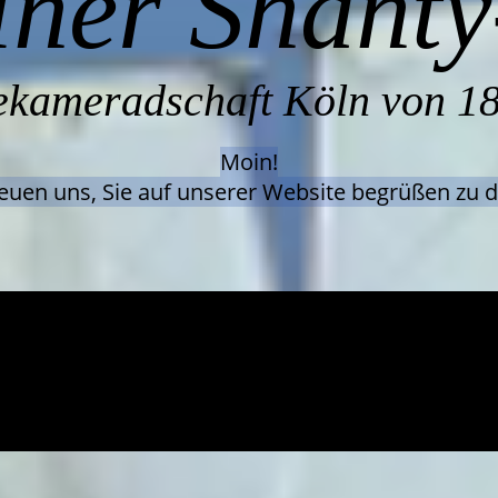
lner Shant
kameradschaft Köln von 18
Moin!
reuen uns, Sie auf unserer Website begrüßen zu d