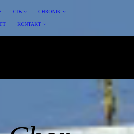
E
CDs
CHRONIK
FT
KONTAKT