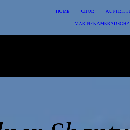
HOME
CHOR
AUFTRITT
MARINEKAMERADSCHA