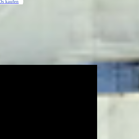
Ds kaufen