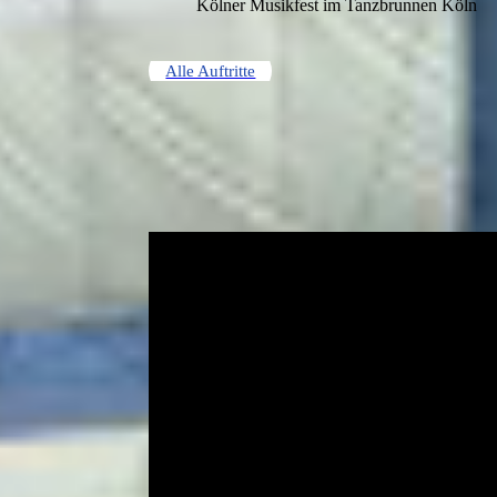
Kölner Musikfest im Tanzbrunnen Köln
Alle Auftritte