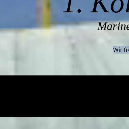
1. Kö
Marine
Wir f