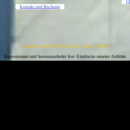
C
Kontakt und Buchung
Kostprobe gefällig? Klicken Sie auf das 1. Bild!
Impressionen und Seemannslieder live: Eindrücke unserer Auftritte